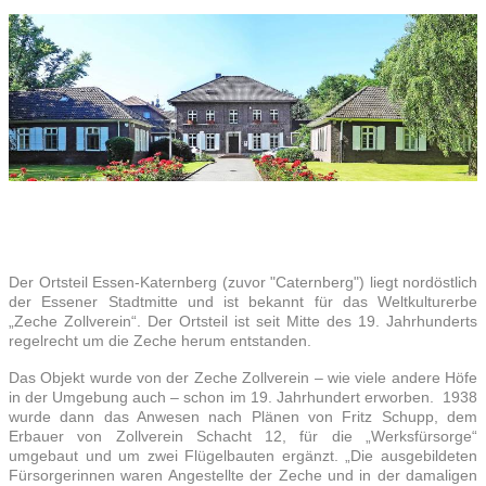
Der Ortsteil Essen-Katernberg (zuvor "Caternberg") liegt nordöstlich
der Essener Stadtmitte und ist bekannt für das Weltkulturerbe
„Zeche Zollverein“. Der Ortsteil ist seit Mitte des 19. Jahrhunderts
regelrecht um die Zeche herum entstanden.
Das Objekt wurde von der Zeche Zollverein – wie viele andere Höfe
in der Umgebung auch – schon im 19. Jahrhundert erworben. 1938
wurde dann das Anwesen nach Plänen von Fritz Schupp, dem
Erbauer von Zollverein Schacht 12, für die „Werksfürsorge“
umgebaut und um zwei Flügelbauten ergänzt. „Die ausgebildeten
Fürsorgerinnen waren Angestellte der Zeche und in der damaligen